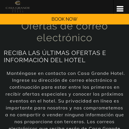
Pagina Inicial
Ofertas de correo electrónico
BOOK NOW
Ofertas de correo
electrónico
RECIBA LAS ÚLTIMAS OFERTAS E
INFORMACIÓN DEL HOTEL
Manténgase en contacto con Casa Grande Hotel.
Ingrese su dirección de correo electrónico a
continuación para estar entre los primeros en
recibir ofertas especiales y conocer los próximos
eventos en el hotel. Su privacidad en línea es
importante para nosotros y nos comprometemos
a no compartir o vender ninguna información que
nos proporcione con terceros. Los correos
electrónicos que reciba serán de Casa Grande