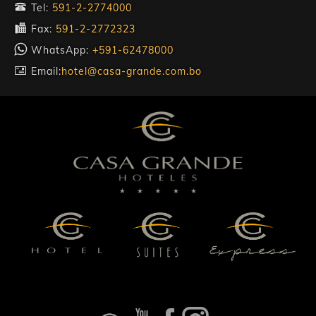
Tel:
591-2-2774000
Fax:
591-2-2772323
WhatsApp:
+591-62478000
Email:
hotel@casa-grande.com.bo